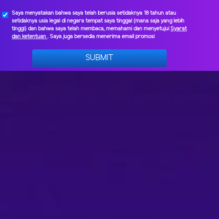
Saya menyatakan bahwa saya telah berusia setidaknya 18 tahun atau
setidaknya usia legal di negara tempat saya tinggal (mana saja yang lebih
tinggi) dan bahwa saya telah membaca, memahami dan menyetujui
Syarat
dan ketentuan
. Saya juga bersedia menerima email promosi
SUBMIT