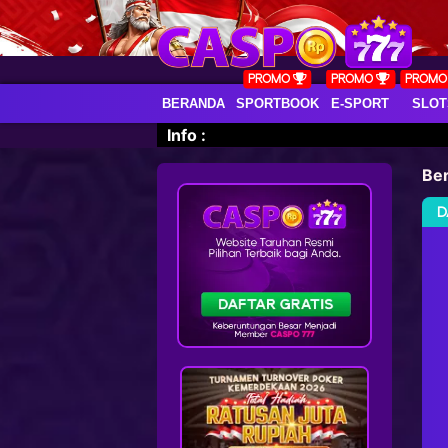
PROMO
PROMO
PROMO
PROM
BERANDA
SPORTBOOK
E-SPORT
SLOT
Info :
Be
D