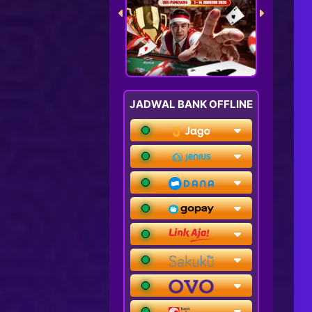
JADWAL BANK OFFLINE