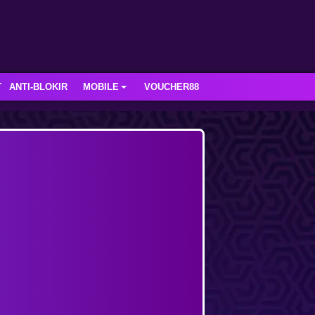
T
ANTI-BLOKIR
MOBILE
VOUCHER88